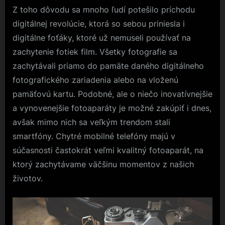
Z toho dôvodu sa mnoho ľudí potešilo príchodu
digitálnej revolúcie, ktorá so sebou priniesla i
digitálne foťáky, ktoré už nemuseli používať na
zachytenie fotiek film. Všetky fotografie sa
zachytávali priamo do pamäte daného digitálneho
fotografického zariadenia alebo na vloženú
pamäťovú kartu. Podobné, ale o niečo inovatívnejšie
a vynovenejšie fotoaparáty je možné zakúpiť i dnes,
avšak mimo nich sa veľkým trendom stali
smartfóny. Chytré mobilné telefóny majú v
súčasnosti častokrát veľmi kvalitný fotoaparát, na
ktorý zachytávame väčšinu momentov z našich
životov.