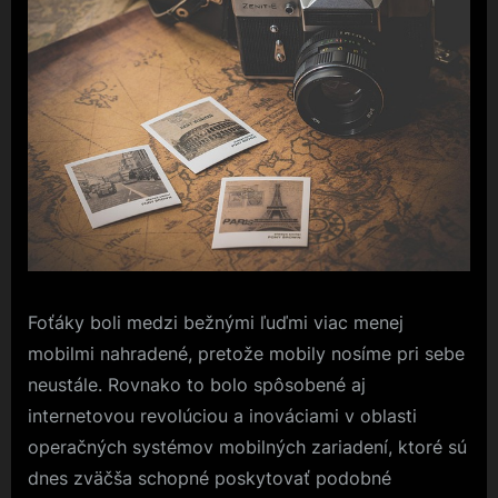
Foťáky boli medzi bežnými ľuďmi viac menej
mobilmi nahradené, pretože mobily nosíme pri sebe
neustále. Rovnako to bolo spôsobené aj
internetovou revolúciou a inováciami v oblasti
operačných systémov mobilných zariadení, ktoré sú
dnes zväčša schopné poskytovať podobné