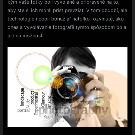
kým vaše fotky boli vyvolané a pripravené na to,
aby ste si ich mohli prísť prevziať. V tom období, ale
technológie neboli bohužiaľ natoľko rozvinuté, ako
dnes a vyvolávanie fotografií týmto spôsobom bola
jediná možnosť.