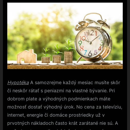
Hypotéka
A samozrejme každý mesiac musíte skôr
či neskôr rátať s peniazmi na vlastné bývanie. Pri
dobrom plate a výhodných podmienkach máte
možnosť dostať výhodný úrok. No cena za televíziu,
internet, energie či domáce prostriedky už v
prvotných nákladoch často krát zarátané nie sú. A