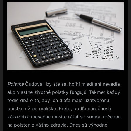
Poistka
Čudovali by ste sa, koľkí mladí ani nevedia
ako vlastne životné poistky fungujú. Takmer každý
rodič dbá o to, aby ich dieťa malo uzatvorenú
poistku už od malička. Preto, podľa náročnosti
zákazníka mesačne musíte rátať so sumou určenou
na poistenie vášho zdravia. Dnes sú výhodné