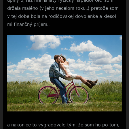
držala malého (v jeho necelom roku..) pretože som
v tej dobe bola na rodičovskej dovolenke a klesol
mi finančný príjem..
a nakoniec to vygradovalo tým, že som ho po tom,