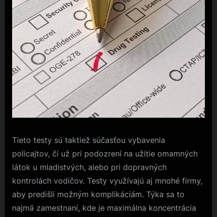
Tieto testy sú taktiež súčasťou vybavenia
policajtov, či už pri podozrení na užitie omamných
látok u mladistvých, alebo pri dopravných
kontrolách vodičov. Testy využívajú aj mnohé firmy,
aby predišli možným komplikáciám. Týka sa to
najmä zamestnaní, kde je maximálna koncentrácia